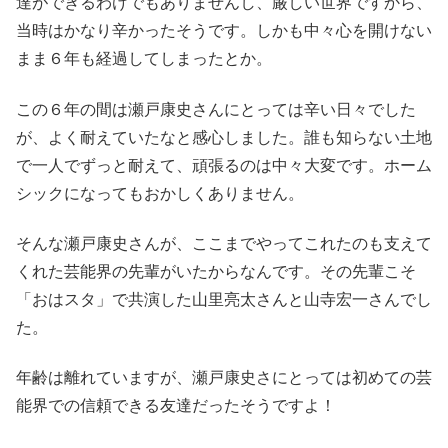
達ができるわけでもありませんし、厳しい世界ですから、
当時はかなり辛かったそうです。しかも中々心を開けない
まま６年も経過してしまったとか。
この６年の間は瀬戸康史さんにとっては辛い日々でした
が、よく耐えていたなと感心しました。誰も知らない土地
で一人でずっと耐えて、頑張るのは中々大変です。ホーム
シックになってもおかしくありません。
そんな瀬戸康史さんが、ここまでやってこれたのも支えて
くれた芸能界の先輩がいたからなんです。その先輩こそ
「おはスタ」で共演した山里亮太さんと山寺宏一さんでし
た。
年齢は離れていますが、瀬戸康史さにとっては初めての芸
能界での信頼できる友達だったそうですよ！