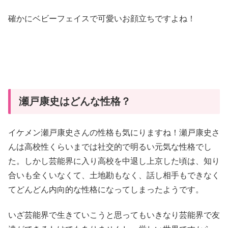
確かにベビーフェイスで可愛いお顔立ちですよね！
瀬戸康史はどんな性格？
イケメン瀬戸康史さんの性格も気にりますね！瀬戸康史さ
んは高校性くらいまでは社交的で明るい元気な性格でし
た。しかし芸能界に入り高校を中退し上京した頃は、知り
合いも全くいなくて、土地勘もなく、話し相手もできなく
てどんどん内向的な性格になってしまったようです。
いざ芸能界で生きていこうと思ってもいきなり芸能界で友