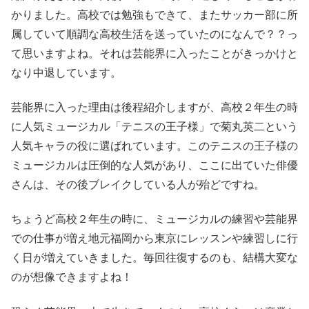
かりました。高校では勉強もできて、またサッカー部に所
属していて順調な高校生活を送っていたのになんで？？っ
て思いますよね。それは芸能界に入ったことがきっかけと
なり中退しています。
芸能界に入った理由は後程紹介しますが、高校２年生の時
に人気ミュージカル「テニスの王子様」で菊丸英二という
人気キャラの役に選ばれています。このテニスの王子様の
ミュージカルは圧倒的な人気があり、ここに出ていた俳優
さんは、その後ブレイクしている人が殆どですね。
ちょうど高校２年生の時に、ミュージカルの練習や芸能界
での仕事が増え地元福岡から東京にレッスンや練習しに行
く日が増えていきました。毎回往復するのも、結構大変な
のが想像できますよね！