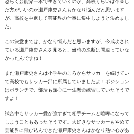
恐らく芸能界一本で生きていくのか、高校くらいは卒業し
た方がいいのか瀬戸康史さんもかなり悩んだと思います
が、高校を中退して芸能界の仕事に集中しようと決めまし
た。
この決意までは、かなり悩んだと思いますが、今成功され
ている瀬戸康史さんを見ると、当時の決断は間違っていな
かったんですね！
また瀬戸康史さんは小学生のころからサッカーを続けてい
て高校でもサッカー部に所属していましたよ！ポジション
はボランチで、部活も熱心に一生懸命練習していたそうで
すよ！
試合中もサッカー愛が強すぎて相手チームと喧嘩になって
しまうこともあったそうです。大好きなサッカーもやめて
芸能界に飛び込んできた瀬戸康史さんはかなり熱い心があ