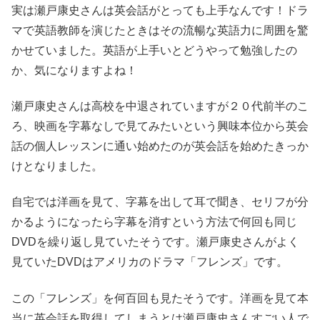
実は瀬戸康史さんは英会話がとっても上手なんです！ドラ
マで英語教師を演じたときはその流暢な英語力に周囲を驚
かせていました。英語が上手いとどうやって勉強したの
か、気になりますよね！
瀬戸康史さんは高校を中退されていますが２０代前半のこ
ろ、映画を字幕なしで見てみたいという興味本位から英会
話の個人レッスンに通い始めたのが英会話を始めたきっか
けとなりました。
自宅では洋画を見て、字幕を出して耳で聞き、セリフが分
かるようになったら字幕を消すという方法で何回も同じ
DVDを繰り返し見ていたそうです。瀬戸康史さんがよく
見ていたDVDはアメリカのドラマ「フレンズ」です。
この「フレンズ」を何百回も見たそうです。洋画を見て本
当に英会話を取得してしまうとは瀬戸康史さんすごい人で