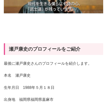
瀬戸康史のプロフィールをご紹介
最後に瀬戸康史さんのプロフィールを紹介します。
本名 瀬戸康史
生年月日 1988年５月１８日
出身地 福岡県福岡県嘉麻市