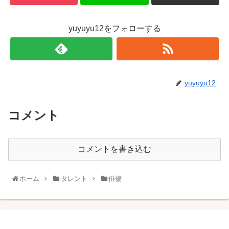
yuyuyu12をフォローする
yuyuyu12
コメント
コメントを書き込む
ホーム
タレント
俳優