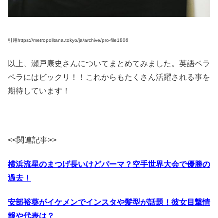
引用https://metropolitana.tokyo/ja/archive/pro-file1806
以上、瀬戸康史さんについてまとめてみました。英語ペラ
ペラにはビックリ！！これからもたくさん活躍される事を
期待しています！
<<関連記事>>
横浜流星のまつげ長いけどパーマ？空手世界大会で優勝の
過去！
安部裕葵がイケメンでインスタや髪型が話題！彼女目撃情
報や代表は？