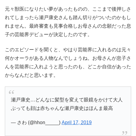
元々獣医になりたい夢があったものの、ここまで後押しさ
れてしまったら瀬戸康史さんも踏ん切りがついたのかもし
れません。最終審査も見事合格しお母さんの念願だった息
子の芸能界デビューが決定したのです。
このエピソードを聞くと、やはり芸能界に入れるのは元々
何かオーラがある人物なんでしょうね。お母さんが息子さ
んを芸能界に入れようと思ったのも、どこか自信があった
からなんだと思います。
瀬戸康史…どんなに髪型を変えて眼鏡をかけて大人
ぶっても顔は赤ちゃんな瀬戸康史はほんま最高
— さわ (@hhon_____)
April 17, 2019