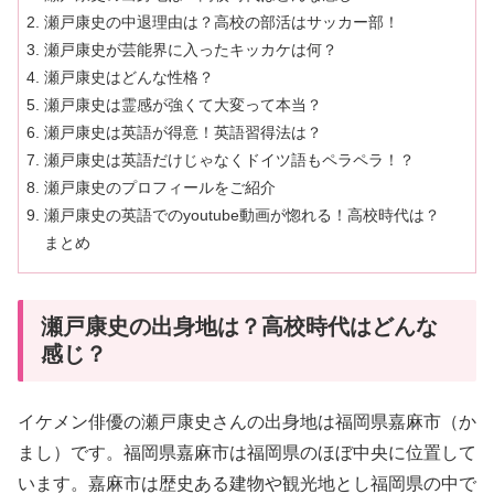
瀬戸康史の中退理由は？高校の部活はサッカー部！
瀬戸康史が芸能界に入ったキッカケは何？
瀬戸康史はどんな性格？
瀬戸康史は霊感が強くて大変って本当？
瀬戸康史は英語が得意！英語習得法は？
瀬戸康史は英語だけじゃなくドイツ語もペラペラ！？
瀬戸康史のプロフィールをご紹介
瀬戸康史の英語でのyoutube動画が惚れる！高校時代は？
まとめ
瀬戸康史の出身地は？高校時代はどんな
感じ？
イケメン俳優の瀬戸康史さんの出身地は福岡県嘉麻市（か
まし）です。福岡県嘉麻市は福岡県のほぼ中央に位置して
います。嘉麻市は歴史ある建物や観光地とし福岡県の中で