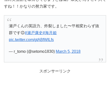
すね！！かなりの努力家です。
瀬戸くんの英語力、炸裂しました〜🎊相変わらず抜
群です😊
#瀬戸康史
#海月姫
pic.twitter.com/gtABfWILfs
— r_tomo (@setomo1830)
March 5, 2018
スポンサーリンク