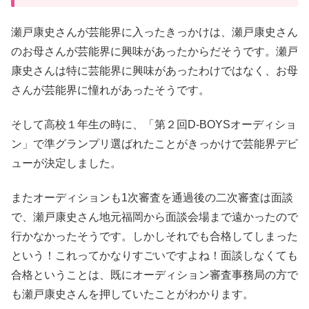
瀬戸康史さんが芸能界に入ったきっかけは、瀬戸康史さん
のお母さんが芸能界に興味があったからだそうです。瀬戸
康史さんは特に芸能界に興味があったわけではなく、お母
さんが芸能界に憧れがあったそうです。
そして高校１年生の時に、「第２回D-BOYSオーディショ
ン」で準グランプリ選ばれたことがきっかけで芸能界デビ
ューが決定しました。
またオーディションも1次審査を通過後の二次審査は面談
で、瀬戸康史さん地元福岡から面談会場まで遠かったので
行かなかったそうです。しかしそれでも合格してしまった
という！これってかなりすごいですよね！面談しなくても
合格ということは、既にオーディション審査事務局の方で
も瀬戸康史さんを押していたことがわかります。