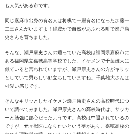
も人気がある市です。
同じ嘉麻市出身の有名人は将棋で一躍有名になった加藤一
二三さんがいますよ！緑豊かで自然があふれる町で瀬戸康
史さんも育ちました。
そんな、瀬戸康史さんの通っていた高校は福岡県嘉麻市に
ある福岡県立嘉穂高等学校でした。イケメンで千葉雄大に
似ていると言われていますが、瀬戸康史さんの方がキリッ
としていて男らしい顔立ちしていますね。千葉雄大さんは
可愛い感じです。
そんなキリッとしたイケメン瀬戸康史さんの高校時代につ
いて調べてみました。瀬戸康史さんの高校時代は、サッカ
ーと勉強に熱心だったようです。高校は中退されているの
ですが、元々獣医になりたいという夢があり、嘉穂高校の