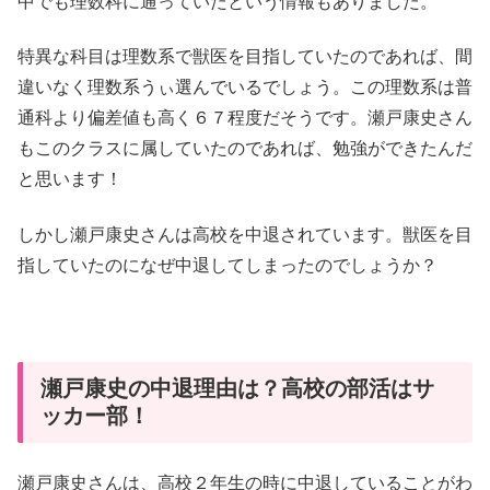
中でも理数科に通っていたという情報もありました。
特異な科目は理数系で獣医を目指していたのであれば、間
違いなく理数系うぃ選んでいるでしょう。この理数系は普
通科より偏差値も高く６７程度だそうです。瀬戸康史さん
もこのクラスに属していたのであれば、勉強ができたんだ
と思います！
しかし瀬戸康史さんは高校を中退されています。獣医を目
指していたのになぜ中退してしまったのでしょうか？
瀬戸康史の中退理由は？高校の部活はサ
ッカー部！
瀬戸康史さんは、高校２年生の時に中退していることがわ