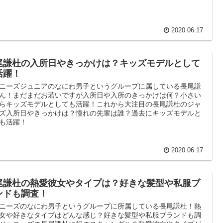
2020.06.17
尾謙杜の入所日やきっかけは？キッズモデルとして
活躍！
ニーズジュニアのなにわ男子というグループに属している長尾謙
ん！まだまだお若いですが入所日や入所のきっかけは何？小さい
らキッズモデルとしても活躍！これから大注目の長尾謙杜のジャ
ズ入所日やきっかけは？憧れの先輩は誰？過去にキッズモデルと
も活躍！
2020.06.17
尾謙杜の熱愛彼女やタイプは？好きな髪型や私服ブ
ンドも調査！
ニーズのなにわ男子というグループに所属している長尾謙杜！熱
女や好きなタイプはどんな感じ？好きな髪型や私服ブランドも調