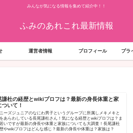
みんなが気になる情報を集めて紹介中！！
ふみのあれこれ最新情報
せ
運営者情報
プロフィール
プラ
尾謙杜の経歴とwikiプロフは？最新の身長体重と家
について！
ニーズジュニアのなにわ男子というグループに所属しメキメキと
をあらわしている長尾謙杜さん！気になる経歴とwikiプロフは？ま
若いですが最新の身長や体重と家族についても大調査！長尾謙杜
歴やwikiプロフはどんな感じ？最新の身長や体重は？家族は？