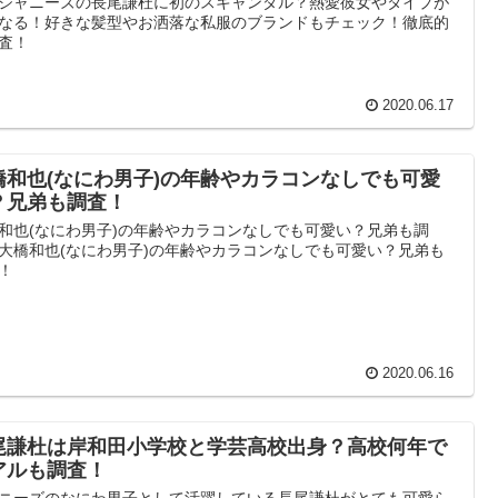
ジャニーズの長尾謙杜に初のスキャンダル？熱愛彼女やタイプが
なる！好きな髪型やお洒落な私服のブランドもチェック！徹底的
査！
2020.06.17
橋和也(なにわ男子)の年齢やカラコンなしでも可愛
？兄弟も調査！
和也(なにわ男子)の年齢やカラコンなしでも可愛い？兄弟も調
大橋和也(なにわ男子)の年齢やカラコンなしでも可愛い？兄弟も
！
2020.06.16
尾謙杜は岸和田小学校と学芸高校出身？高校何年で
アルも調査！
ニーズのなにわ男子として活躍している長尾謙杜がとても可愛ら