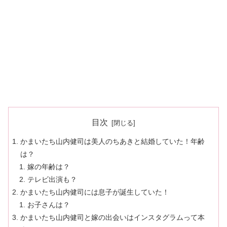
目次
かまいたち山内健司は美人のちあきと結婚していた！年齢
は？
嫁の年齢は？
テレビ出演も？
かまいたち山内健司には息子が誕生していた！
お子さんは？
かまいたち山内健司と嫁の出会いはインスタグラムって本