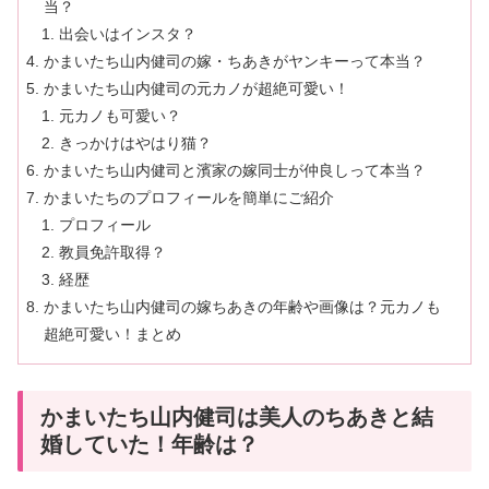
当？
出会いはインスタ？
かまいたち山内健司の嫁・ちあきがヤンキーって本当？
かまいたち山内健司の元カノが超絶可愛い！
元カノも可愛い？
きっかけはやはり猫？
かまいたち山内健司と濱家の嫁同士が仲良しって本当？
かまいたちのプロフィールを簡単にご紹介
プロフィール
教員免許取得？
経歴
かまいたち山内健司の嫁ちあきの年齢や画像は？元カノも
超絶可愛い！まとめ
かまいたち山内健司は美人のちあきと結
婚していた！年齢は？