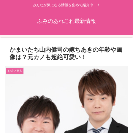
みんなが気になる情報を集めて紹介中！！
ふみのあれこれ最新情報
かまいたち山内健司の嫁ちあきの年齢や画
像は？元カノも超絶可愛い！
お笑い芸人