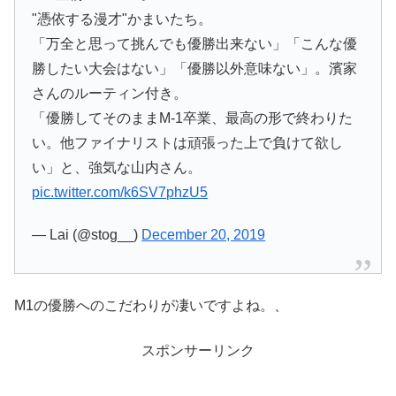
"憑依する漫才"かまいたち。
「万全と思って挑んでも優勝出来ない」「こんな優
勝したい大会はない」「優勝以外意味ない」。濱家
さんのルーティン付き。
「優勝してそのままM-1卒業、最高の形で終わりた
い。他ファイナリストは頑張った上で負けて欲し
い」と、強気な山内さん。
pic.twitter.com/k6SV7phzU5
— Lai (@stog__)
December 20, 2019
M1の優勝へのこだわりが凄いですよね。、
スポンサーリンク