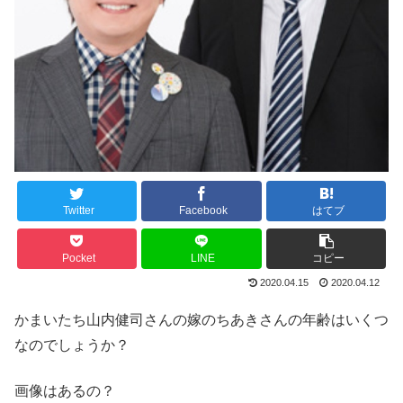
Twitter
Facebook
はてブ
Pocket
LINE
コピー
2020.04.15
2020.04.12
かまいたち山内健司さんの嫁のちあきさんの年齢はいくつ
なのでしょうか？
画像はあるの？