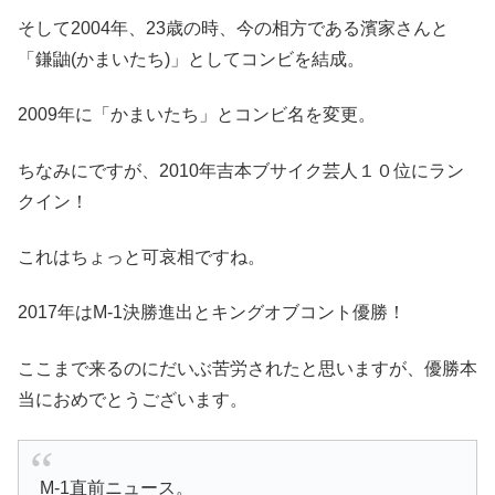
そして2004年、23歳の時、今の相方である濱家さんと
「鎌鼬(かまいたち)」としてコンビを結成。
2009年に「かまいたち」とコンビ名を変更。
ちなみにですが、2010年吉本ブサイク芸人１０位にラン
クイン！
これはちょっと可哀相ですね。
2017年はM-1決勝進出とキングオブコント優勝！
ここまで来るのにだいぶ苦労されたと思いますが、優勝本
当におめでとうございます。
M-1直前ニュース。