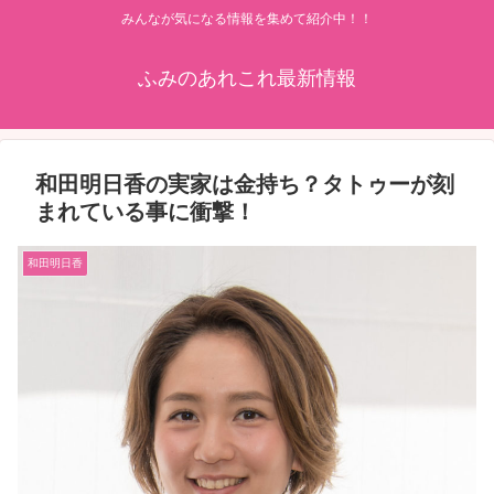
みんなが気になる情報を集めて紹介中！！
ふみのあれこれ最新情報
和田明日香の実家は金持ち？タトゥーが刻
まれている事に衝撃！
和田明日香