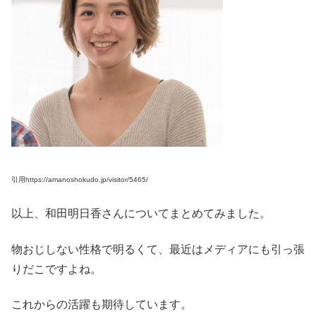
引用https://amanoshokudo.jp/visitor/5465/
以上、和田明日香さんについてまとめてみました。
物おじしない性格で明るくて、最近はメディアにも引っ張
りだこですよね。
これからの活躍も期待しています。