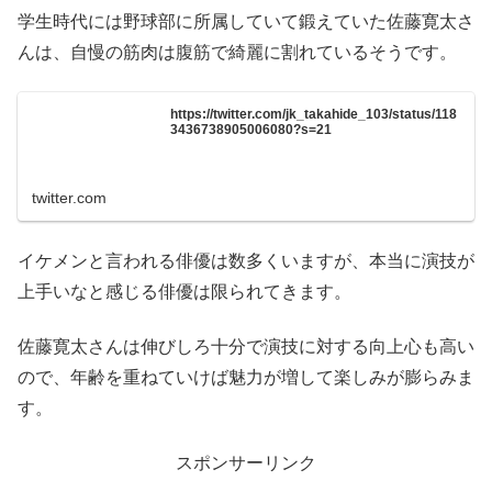
学生時代には野球部に所属していて鍛えていた佐藤寛太さ
んは、自慢の筋肉は腹筋で綺麗に割れているそうです。
https://twitter.com/jk_takahide_103/status/118
3436738905006080?s=21
twitter.com
イケメンと言われる俳優は数多くいますが、本当に演技が
上手いなと感じる俳優は限られてきます。
佐藤寛太さんは伸びしろ十分で演技に対する向上心も高い
ので、年齢を重ねていけば魅力が増して楽しみが膨らみま
す。
スポンサーリンク