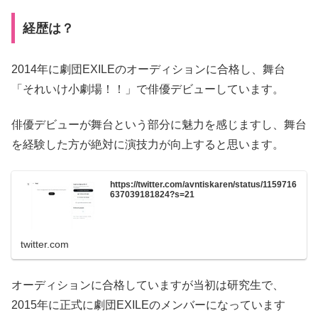
経歴は？
2014年に劇団EXILEのオーディションに合格し、舞台
「それいけ小劇場！！」で俳優デビューしています。
俳優デビューが舞台という部分に魅力を感じますし、舞台
を経験した方が絶対に演技力が向上すると思います。
https://twitter.com/avntiskaren/status/1159716
637039181824?s=21
twitter.com
オーディションに合格していますが当初は研究生で、
2015年に正式に劇団EXILEのメンバーになっています