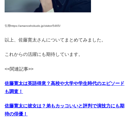
引用https://amanoshokudo.jp/visitor/5465/
以上、佐藤寛太さんについてまとめてみました。
これからの活躍にも期待しています。
<<関連記事>>
佐藤寛太は英語得意？高校や大学や学生時代のエピソード
も調査！
佐藤寛太に彼女は？弟もカッコいいと評判で演技力にも期
待の俳優！