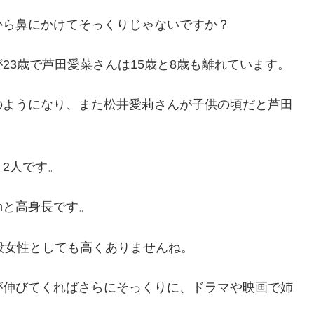
から鼻にかけてそっくりじゃないですか？
23歳で芦田愛菜さんは15歳と8歳も離れています。
のようになり、また松井愛莉さんが子供の頃だと芦田
。
2人です。
mと高身長です。
一般女性としても高くありませんね。
が伸びてくればさらにそっくりに、ドラマや映画で姉