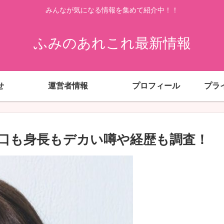
みんなが気になる情報を集めて紹介中！！
ふみのあれこれ最新情報
せ
運営者情報
プロフィール
プラ
口も身長もデカい噂や経歴も調査！