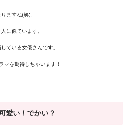
りますね(笑)。
２人に似ています。
演している女優さんです。
ラマを期待しちゃいます！
可愛い！でかい？