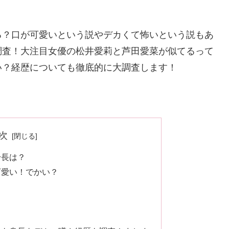
る？口が可愛いという説やデカくて怖いという説もあ
調査！大注目女優の松井愛莉と芦田愛菜が似てるって
い？経歴についても徹底的に大調査します！
次
身長は？
可愛い！でかい？
！