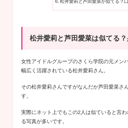
松井愛莉と芦田愛菜が似てる？
松井愛莉と芦田愛菜は似てる？
女性アイドルグループのさくら学院の元メン
幅広く活躍されている松井愛莉さん。
その松井愛莉さんですがなんだか芦田愛菜さ
す。
実際にネット上でもこの2人は似ていると言
る写真が多いです。