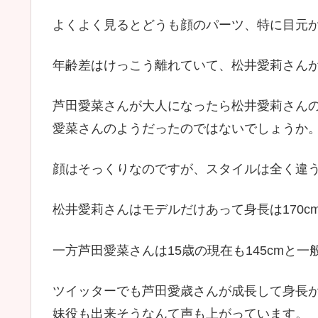
よくよく見るとどうも顔のパーツ、特に目元
年齢差はけっこう離れていて、松井愛莉さんが
芦田愛菜さんが大人になったら松井愛莉さん
愛菜さんのようだったのではないでしょうか
顔はそっくりなのですが、スタイルは全く違う
松井愛莉さんはモデルだけあって身長は170c
一方芦田愛菜さんは15歳の現在も145cmと
ツイッターでも芦田愛歳さんが成長して身長
妹役も出来そうなんて声も上がっています。