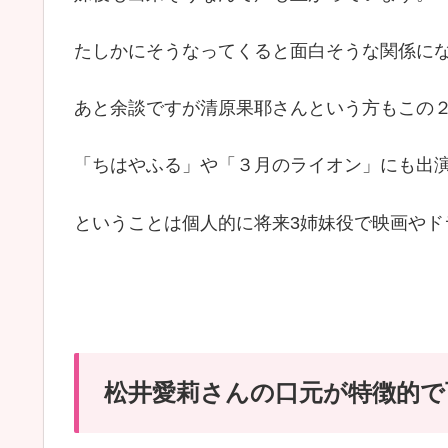
たしかにそうなってくると面白そうな関係にな
あと余談ですが清原果耶さんという方もこの
「ちはやふる」や「３月のライオン」にも出
ということは個人的に将来3姉妹役で映画やド
松井愛莉さんの口元が特徴的で