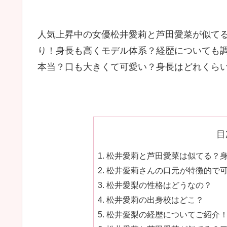
人気上昇中の女優松井愛莉と芦田愛菜が似て
り！身長も高くモデル体系？経歴についても
本当？口も大きくて可愛い？身長はどれくら
目
松井愛莉と芦田愛菜は似てる？
松井愛莉さんの口元が特徴的で
松井愛梨の性格はどうなの？
松井愛莉の出身校はどこ？
松井愛梨の経歴についてご紹介