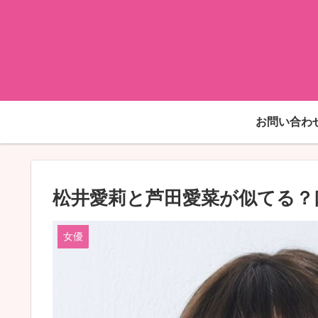
お問い合わ
松井愛莉と芦田愛菜が似てる？
女優