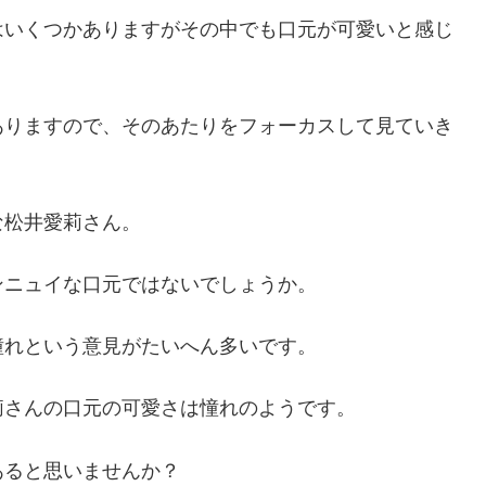
はいくつかありますがその中でも口元が可愛いと感じ
ありますので、そのあたりをフォーカスして見ていき
な松井愛莉さん。
ンニュイな口元ではないでしょうか。
憧れという意見がたいへん多いです。
莉さんの口元の可愛さは憧れのようです。
あると思いませんか？