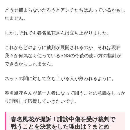
どうせ捕まらないだろうとアンチたちは思っているかもし
れません。
しかしそれでも春名風花さんは立ち上がりました。
これからどのように裁判が展開されるのか、それは現在
我々が何気なく使っているSNSの今後の使い方の指針が
できるかもしれません。
ネットの闇に対して立ち上がる人が救われるように。
春名風花さんが第一人者になって闘うことの意義をしっか
り理解して応援していきたいです。
春名風花が提訴！誹謗中傷を受け裁判で
戦うことを決意をした理由は？まとめ