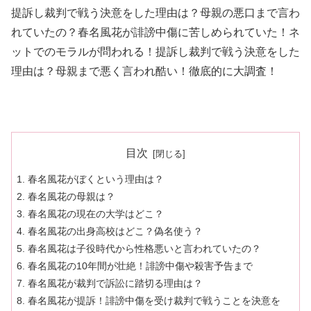
提訴し裁判で戦う決意をした理由は？母親の悪口まで言わ
れていたの？春名風花が誹謗中傷に苦しめられていた！ネ
ットでのモラルが問われる！提訴し裁判で戦う決意をした
理由は？母親まで悪く言われ酷い！徹底的に大調査！
目次
春名風花がぼくという理由は？
春名風花の母親は？
春名風花の現在の大学はどこ？
春名風花の出身高校はどこ？偽名使う？
春名風花は子役時代から性格悪いと言われていたの？
春名風花の10年間が壮絶！誹謗中傷や殺害予告まで
春名風花が裁判で訴訟に踏切る理由は？
春名風花が提訴！誹謗中傷を受け裁判で戦うことを決意を