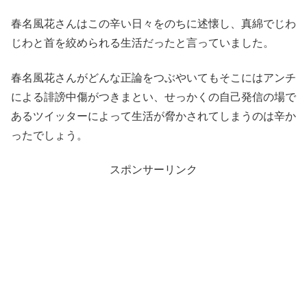
春名風花さんはこの辛い日々をのちに述懐し、真綿でじわ
じわと首を絞められる生活だったと言っていました。
春名風花さんがどんな正論をつぶやいてもそこにはアンチ
による誹謗中傷がつきまとい、せっかくの自己発信の場で
あるツイッターによって生活が脅かされてしまうのは辛か
ったでしょう。
スポンサーリンク