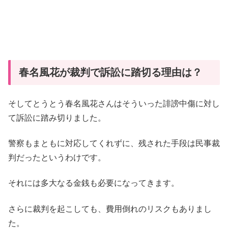
春名風花が裁判で訴訟に踏切る理由は？
そしてとうとう春名風花さんはそういった誹謗中傷に対し
て訴訟に踏み切りました。
警察もまともに対応してくれずに、残された手段は民事裁
判だったというわけです。
それには多大なる金銭も必要になってきます。
さらに裁判を起こしても、費用倒れのリスクもありまし
た。