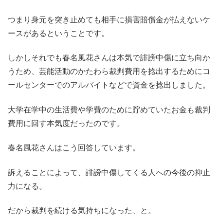
つまり身元を突き止めても相手に損害賠償金が払えないケ
ースがあるということです。
しかしそれでも春名風花さんは本気で誹謗中傷に立ち向か
うため、芸能活動のかたわら裁判費用を捻出するためにコ
ールセンターでのアルバイトなどで資金を捻出しました。
大学在学中の生活費や学費のために貯めていたお金も裁判
費用に回す本気度だったのです。
春名風花さんはこう回答しています。
訴えることによって、誹謗中傷してくる人への今後の抑止
力になる。
だから裁判を続ける気持ちになった、と。