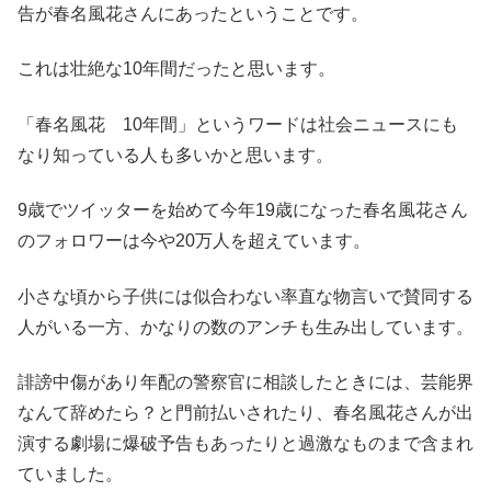
告が春名風花さんにあったということです。
これは壮絶な10年間だったと思います。
「春名風花 10年間」というワードは社会ニュースにも
なり知っている人も多いかと思います。
9歳でツイッターを始めて今年19歳になった春名風花さん
のフォロワーは今や20万人を超えています。
小さな頃から子供には似合わない率直な物言いで賛同する
人がいる一方、かなりの数のアンチも生み出しています。
誹謗中傷があり年配の警察官に相談したときには、芸能界
なんて辞めたら？と門前払いされたり、春名風花さんが出
演する劇場に爆破予告もあったりと過激なものまで含まれ
ていました。