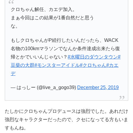
クロちゃん解任、カエデ加入。
まぁ今回はこの結果が1番自然だと思う
な。
もしクロちゃんがP続行したいんだったら、WACK
名物の100kmマラソンでなんか条件達成出来たら復
帰とかでいいんじゃない？
#水曜日のダウンタウン
#
豆柴の大群
#モンスターアイドル
#クロちゃん
#カエ
デ
— はっしー (@live_a_gogo39)
December 25, 2019
たしかにクロちゃんプロデュースは強烈でした。あれだけ
強烈なキャラクターだったので、クセになってる方もいま
すもんね。