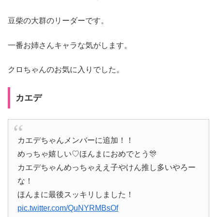
豆柴の大群のリーダーです。
一番お姉さんキャラな気がします。
クロちゃんのお気に入りでした。
カエデ
カエデちゃんメンバーに追加！！
めっちゃ嬉しい♡ほんまにおめでとう🎊
カエデちゃんめっちゃええ子やけん推し多いやろー
な！
ほんまに最後スッキリしました！
pic.twitter.com/QuNYRMBsOf