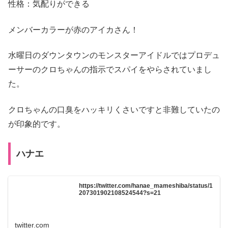
性格：気配りができる
メンバーカラーが赤のアイカさん！
水曜日のダウンタウンのモンスターアイドルではプロデュ
ーサーのクロちゃんの指示でスパイをやらされていまし
た。
クロちゃんの口臭をハッキリくさいですと非難していたの
が印象的です。
ハナエ
https://twitter.com/hanae_mameshiba/status/1
207301902108524544?s=21
twitter.com