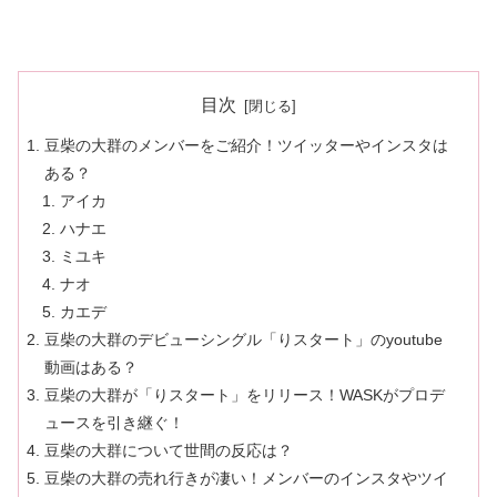
目次
豆柴の大群のメンバーをご紹介！ツイッターやインスタは
ある？
アイカ
ハナエ
ミユキ
ナオ
カエデ
豆柴の大群のデビューシングル「りスタート」のyoutube
動画はある？
豆柴の大群が「りスタート」をリリース！WASKがプロデ
ュースを引き継ぐ！
豆柴の大群について世間の反応は？
豆柴の大群の売れ行きが凄い！メンバーのインスタやツイ