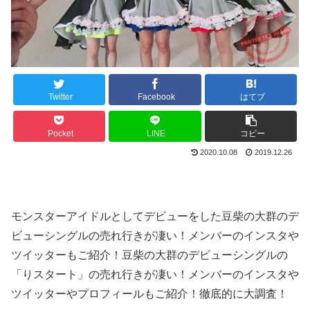
Twitter
Facebook
はてブ
Pocket
LINE
コピー
2020.10.08
2019.12.26
モンスターアイドルとしてデビューをした豆柴の大群のデ
ビューシングルの売れ行きが凄い！メンバーのインスタや
ツイッターもご紹介！豆柴の大群のデビューシングルの
「りスタート」の売れ行きが凄い！メンバーのインスタや
ツイッターやプロフィールもご紹介！徹底的に大調査！