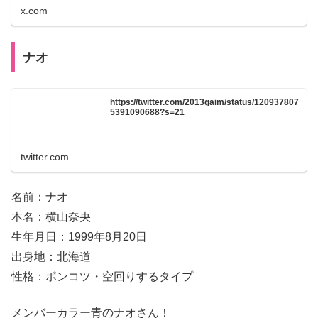
x.com
ナオ
https://twitter.com/2013gaim/status/120937807
5391090688?s=21
twitter.com
名前：ナオ
本名：横山奈央
生年月日：1999年8月20日
出身地：北海道
性格：ポンコツ・空回りするタイプ
メンバーカラー青のナオさん！