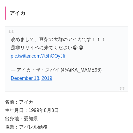
アイカ
改めまして、豆柴の大群のアイカです！！！
是非リリイベに来てください😭😭
pic.twitter.com/7t5hOOyJfi
— アイカ・ザ・スパイ (@AiKA_MAME96)
December 18, 2019
名前：アイカ
生年月日：1999年8月3日
出身地：愛知県
職業：アパレル勤務