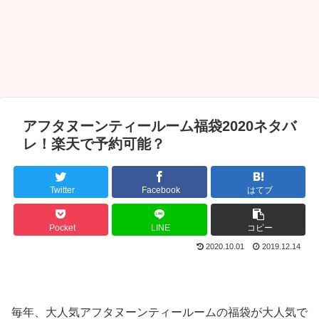
アフタヌーンティールーム福袋2020ネタバ
レ！楽天で予約可能？
Twitter
Facebook
はてブ
Pocket
LINE
コピー
2020.10.01
2019.12.14
毎年、大人気アフタヌーンティールームの福袋が大人気で