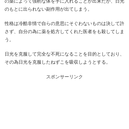
の薬によって強靭な体を手に入れることが出来たが、日光
のもとに出られない副作用が出てしまう。
性格は冷酷非情で自らの意思にそぐわないものは決して許
さず、自分の為に薬を処方してくれた医者をも殺してしま
う。
日光を克服して完全な不死になることを目的としており、
その為日光を克服したねずこを吸収しようとする。
スポンサーリンク