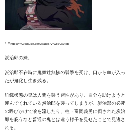
引用https://m.youtube.com/watch?v=w8q0x2fIg6I
炭治郎の妹。
炭治郎不在時に鬼舞辻無惨の襲撃を受け、口から血が入っ
たが鬼化し生き残る。
飢餓状態の鬼は人間を襲う習性があり、自分を助けようと
運んでくれている炭治郎を襲ってしまうが、炭治郎の必死
の呼びかけで涙を流したり、柱・富岡義勇に倒された炭治
郎を庇うなど普通の鬼とは違う様子を見せたことで見逃さ
れる。