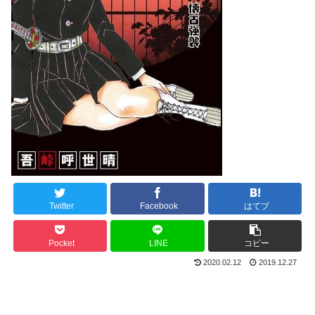
Twitter
Facebook
はてブ
Pocket
LINE
コピー
2020.02.12
2019.12.27