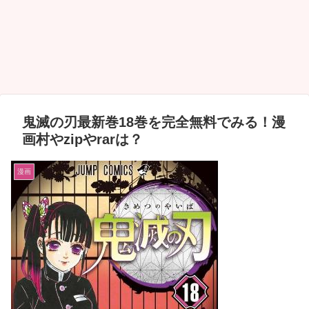
鬼滅の刃最新巻18巻を完全無料でみる！漫
画村やzipやrarは？
漫画