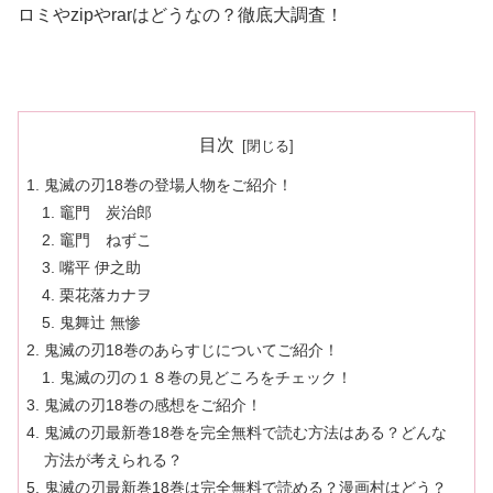
ロミやzipやrarはどうなの？徹底大調査！
目次
鬼滅の刃18巻の登場人物をご紹介！
竈門 炭治郎
竈門 ねずこ
嘴平 伊之助
栗花落カナヲ
鬼舞辻 無惨
鬼滅の刃18巻のあらすじについてご紹介！
鬼滅の刃の１８巻の見どころをチェック！
鬼滅の刃18巻の感想をご紹介！
鬼滅の刃最新巻18巻を完全無料で読む方法はある？どんな
方法が考えられる？
鬼滅の刃最新巻18巻は完全無料で読める？漫画村はどう？