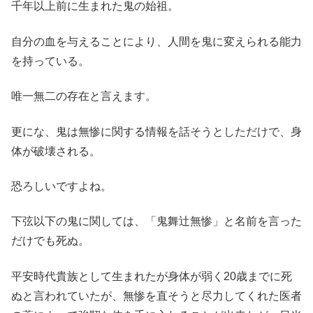
千年以上前に生まれた鬼の始祖。
自分の血を与えることにより、人間を鬼に変えられる能力
を持っている。
唯一無二の存在と言えます。
更にな、鬼は無惨に関する情報を話そうとしただけで、身
体が破壊される。
恐ろしいですよね。
下弦以下の鬼に関しては、「鬼舞辻無惨」と名前を言った
だけでも死ぬ。
平安時代貴族として生まれたが身体が弱く20歳までに死
ぬと言われていたが、無惨を直そうと尽力してくれた医者