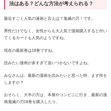
法はある？どんな方法が考えられる？
最近すごく人気の漫画と言えば？鬼滅の刃！です。
男性だけでなく、女性からも大人気で漫画購入すると付い
てくるカードも人気のようですね。
現在の最新巻は18巻ですね。
読みたい漫画が多すぎて追いつかないですよね。
みなさんは、最新の漫画を読みたいと思った時、まず何を
しますか？
おそらく、大半の方は、本屋やコンビニに行き、最新の漫
画鬼滅の刃18巻を購入したり、