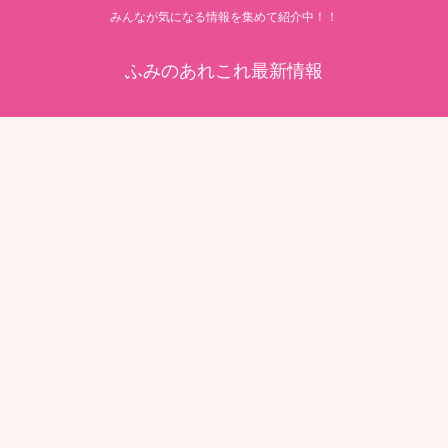
みんなが気になる情報を集めて紹介中！！
ふみのあれこれ最新情報