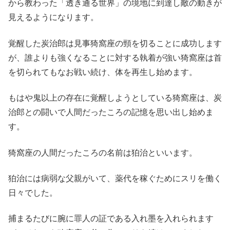
から教わった「透き通る世界」の境地に到達し敵の動きが
見えるようになります。
覚醒した炭治郎は見事猗窩座の頸を切ることに成功します
が、誰よりも強くなることに対する執着が強い猗窩座は首
を切られてもなお戦い続け、体を再生し始めます。
もはや鬼以上の存在に覚醒しようとしている猗窩座は、炭
治郎との闘いで人間だったころの記憶を思い出し始めま
す。
猗窩座の人間だったころの名前は狛治といいます。
狛治には病弱な父親がいて、薬代を稼ぐためにスリを働く
日々でした。
捕まるたびに腕に罪人の証である入れ墨を入れられます