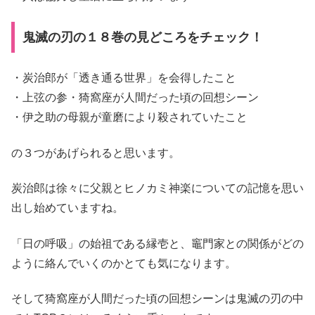
鬼滅の刃の１８巻の見どころをチェック！
・炭治郎が「透き通る世界」を会得したこと
・上弦の参・猗窩座が人間だった頃の回想シーン
・伊之助の母親が童磨により殺されていたこと
の３つがあげられると思います。
炭治郎は徐々に父親とヒノカミ神楽についての記憶を思い
出し始めていますね。
「日の呼吸」の始祖である縁壱と、竈門家との関係がどの
ように絡んでいくのかとても気になります。
そして猗窩座が人間だった頃の回想シーンは鬼滅の刃の中