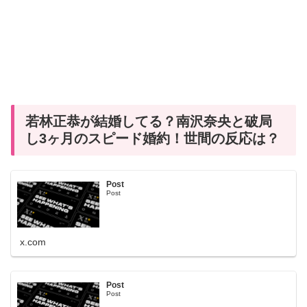
若林正恭が結婚してる？南沢奈央と破局
し3ヶ月のスピード婚約！世間の反応は？
Post
Post
x.com
Post
Post