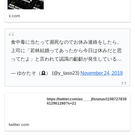
x.com
食中毒に当たって瀕死なのでお休み連絡をしたら、
上司に「若林結婚ってあったから今日は休みだと思
ってたよ」と言われて認識の齟齬が発生している…
— ゆかたそ（🪦） (@y_taso23)
November 24, 2019
https://twitter.com/ao____jf/status/1198727839
412961280?s=21
twitter.com