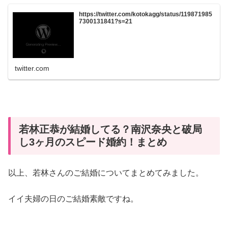
https://twitter.com/kotokagg/status/119871985
7300131841?s=21
twitter.com
若林正恭が結婚してる？南沢奈央と破局
し3ヶ月のスピード婚約！まとめ
以上、若林さんのご結婚についてまとめてみました。
イイ夫婦の日のご結婚素敵ですね。