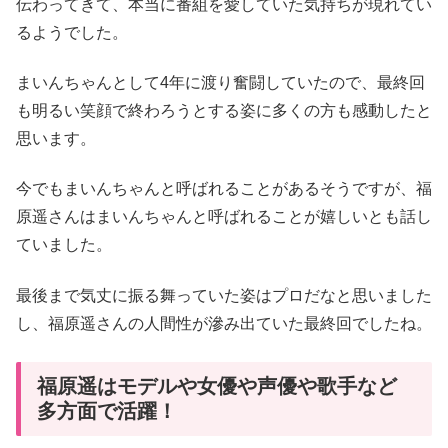
伝わってきて、本当に番組を愛していた気持ちが現れてい
るようでした。
まいんちゃんとして4年に渡り奮闘していたので、最終回
も明るい笑顔で終わろうとする姿に多くの方も感動したと
思います。
今でもまいんちゃんと呼ばれることがあるそうですが、福
原遥さんはまいんちゃんと呼ばれることが嬉しいとも話し
ていました。
最後まで気丈に振る舞っていた姿はプロだなと思いました
し、福原遥さんの人間性が滲み出ていた最終回でしたね。
福原遥はモデルや女優や声優や歌手など
多方面で活躍！