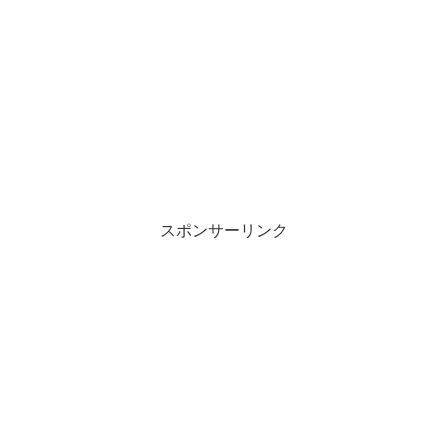
スポンサーリンク