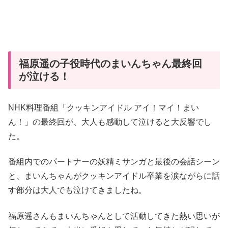
福原遥の子役時代のまいんちゃん最終回
が泣ける！
NHK料理番組「クッキンアイドル アイ！マイ！まい
ん！」の最終回が、大人も感動して泣けると大反響でし
た。
番組内でのパートナーの妖精ミサンガと最後の会話シーン
と、まいんちゃんがクッキンアイドル卒業を涙ながらに話
す部分は大人でも泣けてきましたね。
福原遥さんもまいんちゃんとして活動してきた熱い思いが