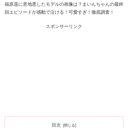
福原遥に意地悪したモデルの画像は？まいんちゃんの最終
回エピソードが感動で泣ける！可愛すぎ！徹底調査！
スポンサーリンク
目次