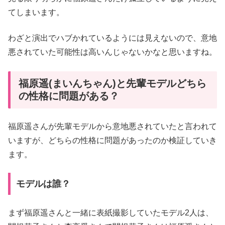
てしまいます。
わざと演出でハブかれているようには見えないので、意地
悪されていた可能性は高いんじゃないかなと思いますね。
福原遥(まいんちゃん)と先輩モデルどちら
の性格に問題がある？
福原遥さんが先輩モデルから意地悪されていたと言われて
いますが、どちらの性格に問題があったのか検証していき
ます。
モデルは誰？
まず福原遥さんと一緒に表紙撮影していたモデル2人は、