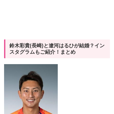
鈴木彩貴(長崎)と遼河はるひが結婚？イン
スタグラムもご紹介！まとめ