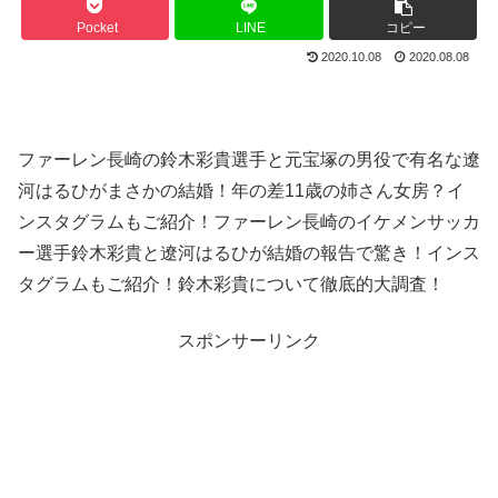
Pocket
LINE
コピー
2020.10.08
2020.08.08
ファーレン長崎の鈴木彩貴選手と元宝塚の男役で有名な遼
河はるひがまさかの結婚！年の差11歳の姉さん女房？イ
ンスタグラムもご紹介！ファーレン長崎のイケメンサッカ
ー選手鈴木彩貴と遼河はるひが結婚の報告で驚き！インス
タグラムもご紹介！鈴木彩貴について徹底的大調査！
スポンサーリンク