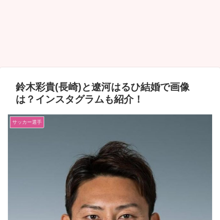
鈴木彩貴(長崎)と遼河はるひ結婚で画像
は？インスタグラムも紹介！
サッカー選手