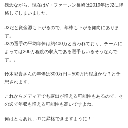
残念ながら、現在はV・ファーレン長崎は2019年はJ2に降
格してしまいました。
J2だと資金源も下がるので、年棒も下がる傾向にありま
す。
J2の選手の平均年俸は約400万と言われており、チームに
よっては200万程度の収入である選手もいるそうなんで
す。。
鈴木彩貴さんの年俸は300万円～500万円程度かな？と予
想されます。
これからメディアでも露出が増える可能性もあるので、そ
の辺で年収も増える可能性も高いですよね。
何はともあれ、J1に昇格できますように！！