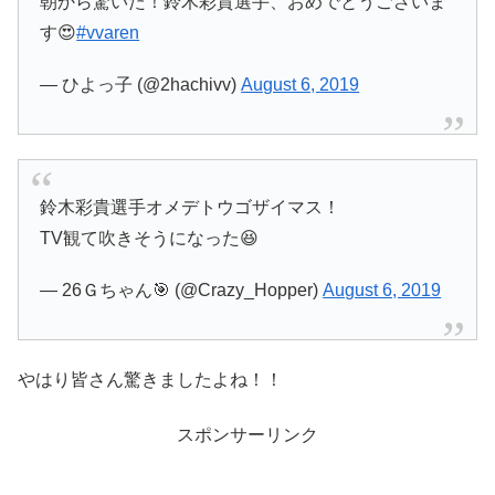
朝から驚いた！鈴木彩貴選手、おめでとうございま
す😍
#vvaren
— ひよっ子 (@2hachivv)
August 6, 2019
鈴木彩貴選手オメデトウゴザイマス！
TV観て吹きそうになった😆
— 26Ｇちゃん🎯 (@Crazy_Hopper)
August 6, 2019
やはり皆さん驚きましたよね！！
スポンサーリンク