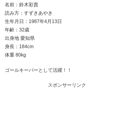
名前：鈴木彩貴
読み方：すずきあやき
生年月日：1987年4月13日
年齢：32歳
出身地 愛知県
身長：184cm
体重 80kg
ゴールキーパーとして活躍！！
スポンサーリンク