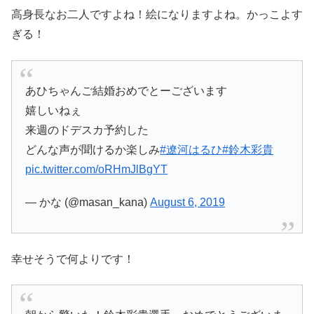
高身長なお二人ですよね！絵になりますよね。かっこよす
ぎる！
あひちゃんご結婚おめでとーございます
嬉しいねぇ
来週のドデスカ予約した
どんな声が聞けるか楽しみ
#遼河はるひ
#鈴木彩貴
pic.twitter.com/oRHmJlBgYT
— かな (@masan_kana)
August 6, 2019
幸せそうで何よりです！