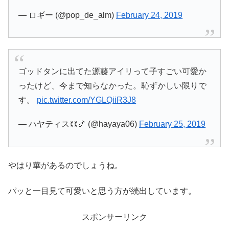
— ロギー (@pop_de_alm)
February 24, 2019
ゴッドタンに出てた源藤アイリって子すごい可愛か
ったけど、今まで知らなかった。恥ずかしい限りで
す。
pic.twitter.com/YGLQiiR3J8
— ハヤティスꉂꉂ🍤 (@hayaya06)
February 25, 2019
やはり華があるのでしょうね。
パッと一目見て可愛いと思う方が続出しています。
スポンサーリンク