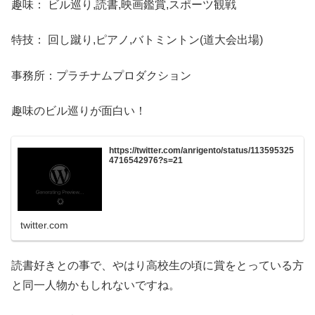
趣味： ビル巡り,読書,映画鑑賞,スポーツ観戦
特技： 回し蹴り,ピアノ,バトミントン(道大会出場)
事務所：プラチナムプロダクション
趣味のビル巡りが面白い！
https://twitter.com/anrigento/status/113595325
4716542976?s=21
twitter.com
読書好きとの事で、やはり高校生の頃に賞をとっている方
と同一人物かもしれないですね。