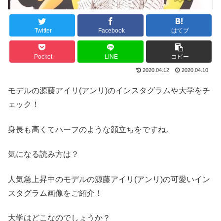
Twitter
Facebook
はてブ
Pocket
LINE
コピー
2020.04.12
2020.04.10
モデルの源藤アイリ(アンリ)のインスタグラムや大学をチ
ェック！
身長も高くてハーフのような顔立ちをですね。
気になる読み方は？
人気急上昇中のモデルの源藤アイリ(アンリ)の可愛いイン
スタグラム画像をご紹介！
大学はどこなのでしょうか？