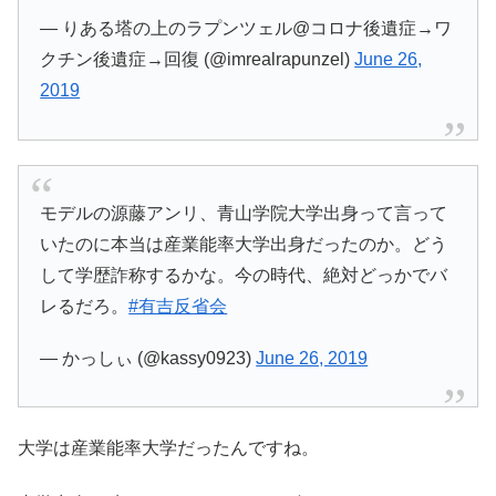
— りある塔の上のラプンツェル@コロナ後遺症→ワ
クチン後遺症→回復 (@imrealrapunzel)
June 26,
2019
モデルの源藤アンリ、青山学院大学出身って言って
いたのに本当は産業能率大学出身だったのか。どう
して学歴詐称するかな。今の時代、絶対どっかでバ
レるだろ。
#有吉反省会
— かっしぃ (@kassy0923)
June 26, 2019
大学は産業能率大学だったんですね。