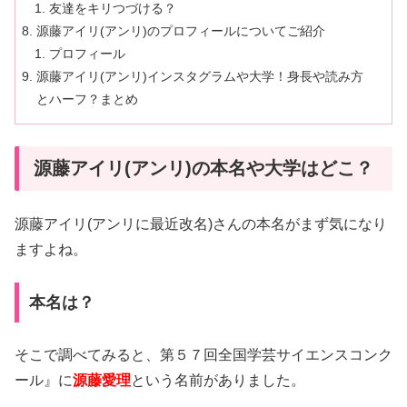
友達をキリつづける？
源藤アイリ(アンリ)のプロフィールについてご紹介
プロフィール
源藤アイリ(アンリ)インスタグラムや大学！身長や読み方
とハーフ？まとめ
源藤アイリ(アンリ)の本名や大学はどこ？
源藤アイリ(アンリに最近改名)さんの本名がまず気になり
ますよね。
本名は？
そこで調べてみると、第５７回全国学芸サイエンスコンク
ール』に
源藤愛理
という名前がありました。