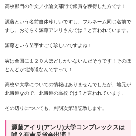
高校部門の作文／小論文部門で銀賞を獲得した方です！
源藤という名前自体珍しいですし、フルネーム同じ名前で
すし、おそらく源藤アンリさんでは？と言われています。
源藤という苗字すごく珍しいですよね！
実は全国に１２０人ほどしかいないんだそうです！そのほ
とんどが北海道なんですって！
高校や大学についての情報はありませんでしたが、地元が
北海道なので、北海道の高校では？と言われています。
その辺りについても、判明次第追記致します。
源藤アイリ(アンリ)大学コンプレックスは
嘘？有吉反省会出演！