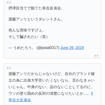
摂津目当てで観てた有吉反省会。
源藤アンリというタレントさん。
色んな意味ですげぇ。
そして騙されたい（笑）
— うめたろう。 (@potat0317)
June 26, 2019
源藤アンリだからじゃないけど、自分のブランド確
立の為に出身大学言いたくないなら、言わなきゃい
いじゃん。中身のない、品のないことしてるのに、
ウソの塗り固めの反対の清楚になりたいとか…。
#
有吉大反省会