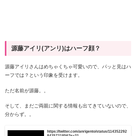
源藤アイリ(アンリ)はハーフ顔？
源藤アイリさんはめちゃくちゃ可愛いので、パッと見はハ
ーフでは？という印象を受けます。
ただ名前が源藤。。
そして、まだご両親に関する情報も出てきていないので、
分からず。。
https://twitter.com/anrigento/status/114352292
8425721856?s=21