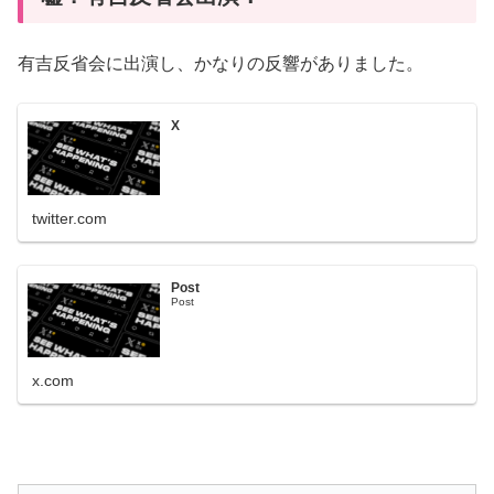
有吉反省会に出演し、かなりの反響がありました。
X
twitter.com
Post
Post
x.com