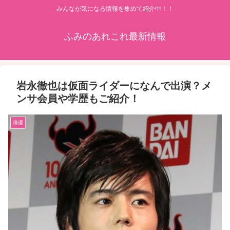
みんなが気になる情報を集めて紹介中！！
ふみのあれこれ最新情報
岩永徹也は仮面ライダーになんで出演？メ
ンサ会員や学歴もご紹介！
俳優