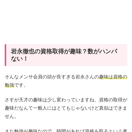
岩永徹也の資格取得が趣味？数がハンパ
ない！
そんなメンサ会員の頭が良すぎる岩永さんの
趣味は資格の
勉強
です。
さすが天才の趣味は少し変わっていますね、資格の取得が
趣味だなんて一般人にはとてもじゃないけど真似はできま
せん。
また
勉強が趣味
なので、時間があれば資格を取るという考