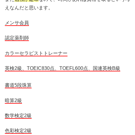
えなんだと思います。
メンサ会員
認定薬剤師
カラーセラピストトレーナー
英検2級、TOEIC830点、TOEFL600点、国連英検B級
書道5段珠算
暗算2級
数学検定2級
色彩検定2級