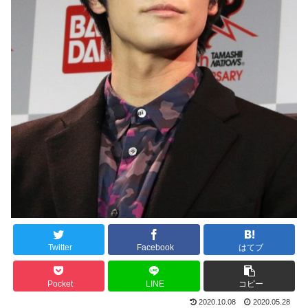
Twitter
Facebook
はてブ
Pocket
LINE
コピー
2020.10.08
2020.05.28