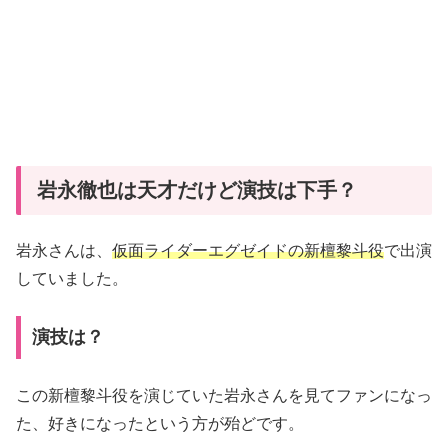
岩永徹也は天才だけど演技は下手？
岩永さんは、
仮面ライダーエグゼイドの新檀黎斗役
で出演
していました。
演技は？
この新檀黎斗役を演じていた岩永さんを見てファンになっ
た、好きになったという方が殆どです。