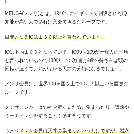
MENSA(メンサ)とは、1946年にイギリスで創設されたIQ
知能が高い人であれば入会できるグループです。
目安となるIQは１３０以上と言われています。
IQは平均１００となっていて、IQ90～109が一般人の平均
と言われているので130以上のIQ知能指数の持ち主は頭の
回転が速くて、頭がキレる天才の分類になるでしょう。
メンサ会員は、世界100ヶ国以上で10万人以上いる国際グ
ループです。
メンサメンバーは知的交流するために集まったり、講義や
ミーティングをすることもあすそうです。
つまり
メンサ会員は天才の集まりというわけですが、岩永