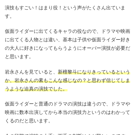
演技もすごい！はまり役！という声がたくさん出ていま
す。
仮面ライダーに出てくるキャラの役なので、ドラマや映画
に出てくる人物とは違い、基本は子供や仮面ライダー好き
の大人に好きになってもらうようにオーバー演技が必要だ
と思います。
岩永さんを見ていると、
新檀黎斗になりきっているという
か、岩永さんの素もこんな感じなの？と思わず信じてしま
うような迫真の演技でした。
仮面ライダーと普通のドラマの演技は違うので、ドラマや
映画に数本出演してから本当の演技力というのはわかって
くるのだと思います。