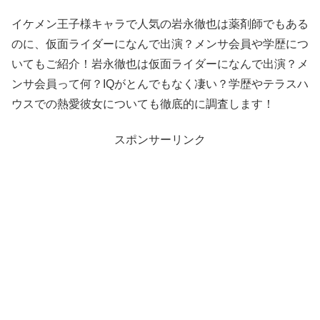
イケメン王子様キャラで人気の岩永徹也は薬剤師でもある
のに、仮面ライダーになんで出演？メンサ会員や学歴につ
いてもご紹介！岩永徹也は仮面ライダーになんで出演？メ
ンサ会員って何？IQがとんでもなく凄い？学歴やテラスハ
ウスでの熱愛彼女についても徹底的に調査します！
スポンサーリンク