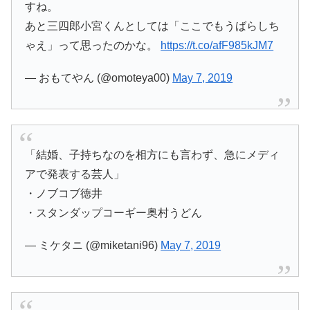
すね。
あと三四郎小宮くんとしては「ここでもうばらしち
ゃえ」って思ったのかな。
https://t.co/afF985kJM7
— おもてやん (@omoteya00)
May 7, 2019
「結婚、子持ちなのを相方にも言わず、急にメディ
アで発表する芸人」
・ノブコブ徳井
・スタンダップコーギー奥村うどん
— ミケタニ (@miketani96)
May 7, 2019