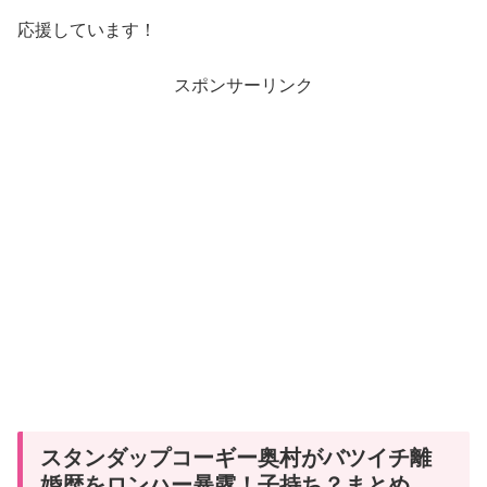
応援しています！
スポンサーリンク
スタンダップコーギー奥村がバツイチ離
婚歴をロンハー暴露！子持ち？まとめ