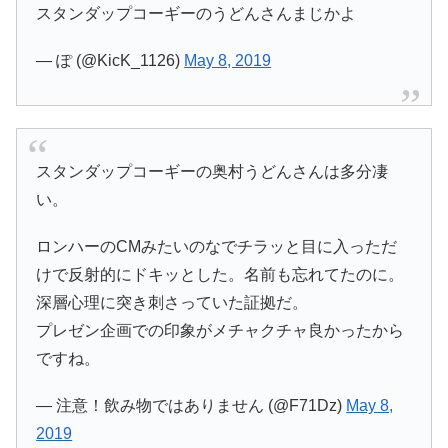
スタンダップコーギーのうどんさんまじかよ
— ぽ (@KicK_1126)
May 8, 2019
スタンダップコーギーの奥村うどんさんは多分凄
い。
ロンハーのCMみたいのなでチラッと目に入っただ
けで反射的にドキッとした。名前も忘れてたのに。
深層心理に突き刺さっていた証拠だ。
プレゼン企画での印象がメチャクチャ良かったから
ですね。
— 注意！飲み物ではありません (@F71Dz)
May 8,
2019