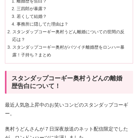
離婚歴を告白？
三四郎が暴露？
若くして結婚？
事務所に隠してた理由は？
スタンダップコーギー奥村うどん離婚についての世間の反
応は？
スタンダップコーギー奥村がバツイチ離婚歴をロンハー暴
露！子持ち？まとめ
スタンダップコーギー奥村うどんの離婚
歴告白について！
最近人気急上昇中のお笑いコンビのスタンダップコーギ
ー。
奥村うどんさんが７日深夜放送のネット配信限定でした
が、ロンドンハーツに出演しました。