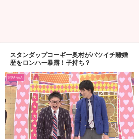
スタンダップコーギー奥村がバツイチ離婚
歴をロンハー暴露！子持ち？
お笑い芸人