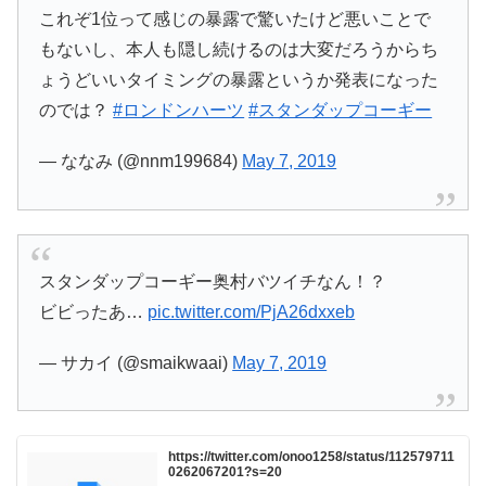
これぞ1位って感じの暴露で驚いたけど悪いことで
もないし、本人も隠し続けるのは大変だろうからち
ょうどいいタイミングの暴露というか発表になった
のでは？
#ロンドンハーツ
#スタンダップコーギー
— ななみ (@nnm199684)
May 7, 2019
スタンダップコーギー奥村バツイチなん！？
ビビったあ…
pic.twitter.com/PjA26dxxeb
— サカイ (@smaikwaai)
May 7, 2019
https://twitter.com/onoo1258/status/112579711
0262067201?s=20