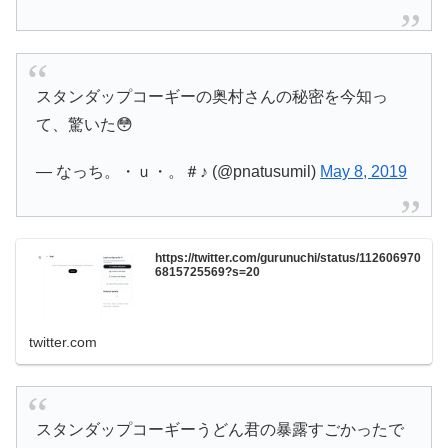
スタンダップコーギーの奥村さんの秘密を今知っ
て、驚いた😳
— なっち。・ｕ・。＃♪ (@pnatusumil)
May 8, 2019
https://twitter.com/gurunuchi/status/112606970
6815725569?s=20
twitter.com
スタンダップコーギーうどん君の暴露すごかったで