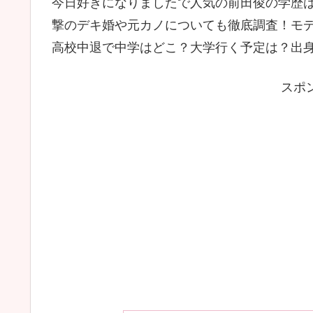
今日好きになりましたで人気の前田俊の学歴
撃のデキ婚や元カノについても徹底調査！モ
高校中退で中学はどこ？大学行く予定は？出
スポ