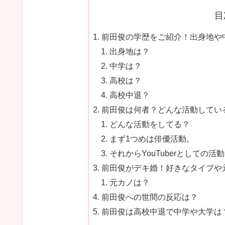
目
前田俊の学歴をご紹介！出身地や
出身地は？
中学は？
高校は？
高校中退？
前田俊は何者？どんな活動してい
どんな活動をしてる？
まず1つめは俳優活動。
それからYouTuberとしての活
前田俊がデキ婚！好きなタイプや
元カノは？
前田俊への世間の反応は？
前田俊は高校中退で中学や大学は