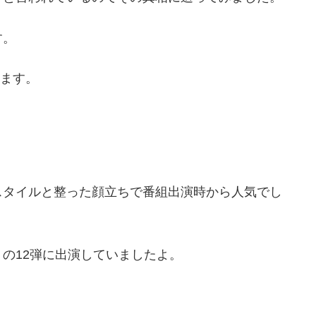
す。
います。
たスタイルと整った顔立ちで番組出演時から人気でし
の12弾に出演していましたよ。