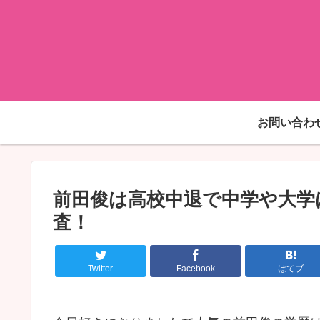
お問い合わ
前田俊は高校中退で中学や大学
査！
Twitter
Facebook
はてブ