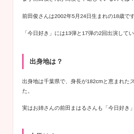
前田俊さんは2002年5月24日生まれの18歳で
「今日好き」には13弾と17弾の2回出演して
出身地は？
出身地は千葉県で、身長が182cmと恵まれ
た。
実はお姉さんの前田まはるさんも「今日好き」