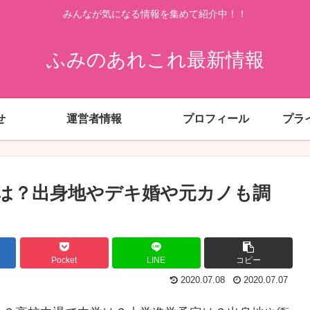
みんなが気になる情報を集めて紹介中！！
ふみのあれこれ最新情報
せ
運営者情報
プロフィール
プラ
は？出身地やデキ婚や元カノも調
Pocket
LINE
コピー
2020.07.08
2020.07.07