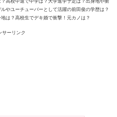
は？高校中退で中学は？大学進学予定は？出身地や衝
デルやユーチューバーとして活躍の前田俊の学歴は？
身地は？高校生でデキ婚で衝撃！元カノは？
ンサーリンク