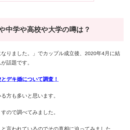
や中学や高校や大学の噂は？
なりました。」でカップル成立後、2020年4月に結
んが話題です。
校とデキ婚について調査！
いる方も多いと思います。
ますので調べてみました。
？と言われているのでその真相に迫ってみました。