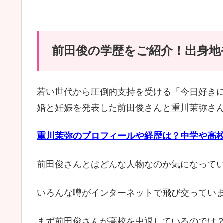
前田俊の学歴をご紹介！出身地
若い世代から圧倒的支持を受ける「今日好きに
婚と妊娠を発表した前田俊さんと重川茉弥さ
重川茉弥のプロフィールや経歴は？中学や高
前田俊さんとはどんな人物なのか気になって
いろんな噂がインターネットで飛び交ってい
まず前田俊さんが高校を中退しているのでは