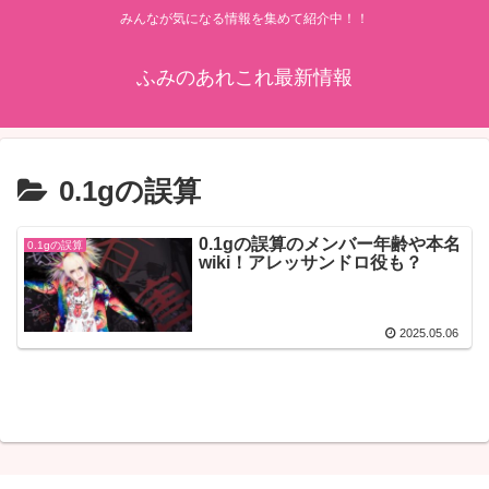
みんなが気になる情報を集めて紹介中！！
ふみのあれこれ最新情報
0.1gの誤算
0.1gの誤算のメンバー年齢や本名
0.1gの誤算
wiki！アレッサンドロ役も？
2025.05.06