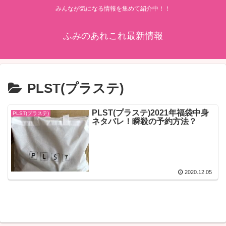
みんなが気になる情報を集めて紹介中！！
ふみのあれこれ最新情報
PLST(プラステ)
PLST(プラステ)2021年福袋中身
PLST(プラステ)
ネタバレ！瞬殺の予約方法？
2020.12.05