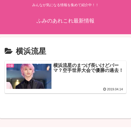
みんなが気になる情報を集めて紹介中！！
ふみのあれこれ最新情報
横浜流星
横浜流星のまつげ長いけどパー
俳優
マ？空手世界大会で優勝の過去！
2019.04.14