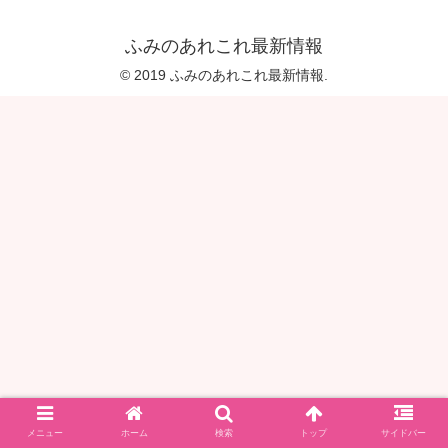
ふみのあれこれ最新情報
© 2019 ふみのあれこれ最新情報.
メニュー
ホーム
検索
トップ
サイドバー