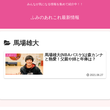
みんなが気になる情報を集めて紹介中！！
ふみのあれこれ最新情報
馬場雄大
馬場雄大(NBAバスケ)は森カンナ
スポーツ
と熱愛！父親や姉と年俸は？
2021.06.27