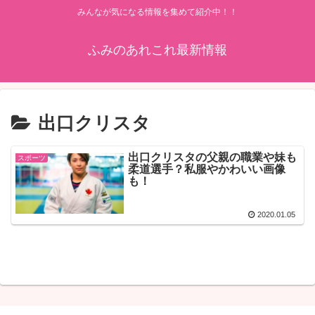
みんなが気になる情報を集めて紹介中！！
ふみのあれこれ最新情報
出口クリスタ
出口クリスタの父親の職業や妹も
スポーツ
柔道選手？私服やかわいい画像
も！
2020.01.05