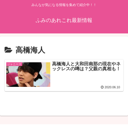
みんなが気になる情報を集めて紹介中！！
ふみのあれこれ最新情報
高橋海人
高橋海人と大和田南那の現在やネ
ジャニーズ
ックレスの噂は？父親の真相も！
2020.06.10