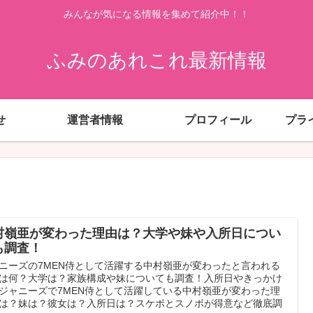
みんなが気になる情報を集めて紹介中！！
ふみのあれこれ最新情報
せ
運営者情報
プロフィール
プラ
村嶺亜が変わった理由は？大学や妹や入所日につい
も調査！
ニーズの7MEN侍として活躍する中村嶺亜が変わったと言われる
は何？大学は？家族構成や妹についても調査！入所日やきっかけ
ジャニーズで7MEN侍として活躍している中村嶺亜が変わった理
は？妹は？彼女は？入所日は？スケボとスノボが得意など徹底調