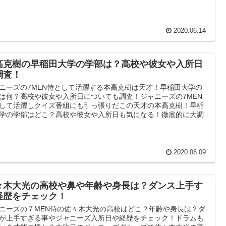
2020.06.14
高克樹の早稲田大学の学部は？高校や彼女や入所日
調査！
ニーズの7MEN侍として活躍する本高克樹は天才！早稲田大学の
は何？高校や彼女や入所日についても調査！ジャニーズの7MEN
して活躍しクイズ番組にも引っ張りだこの天才の本高克樹！早稲
学の学部はどこ？高校や彼女や入所日も気になる！徹底的に大調
2020.06.09
々木大光の高校や鼻や年齢や身長は？ダンス上手す
経歴をチェック！
ニーズの７MEN侍の佐々木大光の高校はどこ？年齢や身長は？ダ
が上手すぎる事やジャニーズ入所日や経歴をチェック！ドラムも